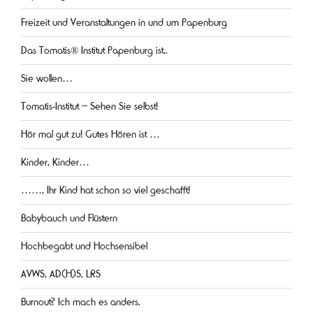
Freizeit und Veranstaltungen in und um Papenburg
Das Tomatis® Institut Papenburg ist..
Sie wollen…
Tomatis-Institut – Sehen Sie selbst!
Hör mal gut zu! Gutes Hören ist …
Kinder, Kinder…
……, Ihr Kind hat schon so viel geschafft!
Babybauch und Flüstern
Hochbegabt und Hochsensibel
AVWS, AD(H)S, LRS
Burnout? Ich mach es anders.