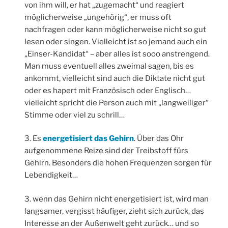
von ihm will, er hat „zugemacht“ und reagiert
möglicherweise „ungehörig“, er muss oft
nachfragen oder kann möglicherweise nicht so gut
lesen oder singen. Vielleicht ist so jemand auch ein
„Einser-Kandidat“ – aber alles ist sooo anstrengend.
Man muss eventuell alles zweimal sagen, bis es
ankommt, vielleicht sind auch die Diktate nicht gut
oder es hapert mit Französisch oder Englisch…
vielleicht spricht die Person auch mit „langweiliger“
Stimme oder viel zu schrill…
3. Es
energetisiert das Gehirn
. Über das Ohr
aufgenommene Reize sind der Treibstoff fürs
Gehirn. Besonders die hohen Frequenzen sorgen für
Lebendigkeit…
3. wenn das Gehirn nicht energetisiert ist, wird man
langsamer, vergisst häufiger, zieht sich zurück, das
Interesse an der Außenwelt geht zurück… und so