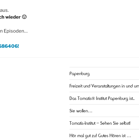
 aus.
ich wieder 🙂
en Episoden…
7686406!
Papenburg
Freizeit und Veranstaltungen in und 
Das Tomatis® Institut Papenburg ist..
Sie wollen…
Tomatis-Institut – Sehen Sie selbst!
Hör mal gut zu! Gutes Hören ist …