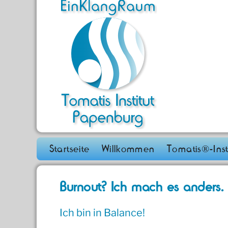
Zum
Inhalt
springen
Startseite
Willkommen
Tomatis®-Inst
Burnout? Ich mach es anders.
Ich bin in Balance!