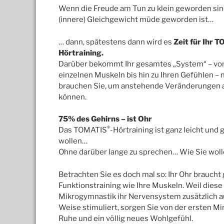
Wenn die Freude am Tun zu klein geworden sin
(innere) Gleichgewicht müde geworden ist…
… dann, spätestens dann wird es
Zeit für Ihr 
Hörtraining.
Darüber bekommt Ihr gesamtes „System“ – vo
einzelnen Muskeln bis hin zu Ihren Gefühlen – 
brauchen Sie, um anstehende Veränderungen 
können.
75% des Gehirns – ist Ohr
®
Das TOMATIS
-Hörtraining ist ganz leicht und g
wollen…
Ohne darüber lange zu sprechen… Wie Sie wol
Betrachten Sie es doch mal so: Ihr Ohr braucht
Funktionstraining wie Ihre Muskeln. Weil diese
Mikrogymnastik ihr Nervensystem zusätzlich 
Weise stimuliert, sorgen Sie von der ersten Mi
Ruhe und ein völlig neues Wohlgefühl.