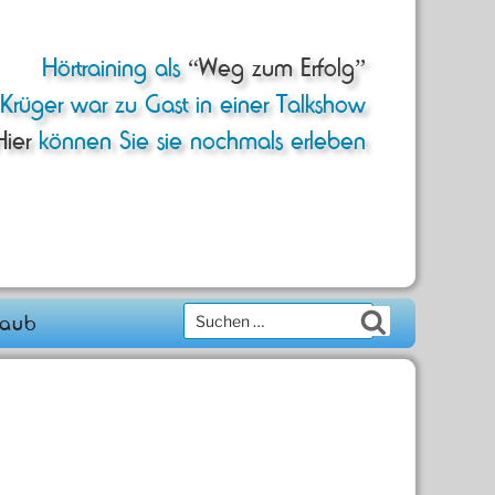
Hörtraining als
“Weg zum Erfolg”
Krüger war zu Gast in einer Talkshow
Hier
können Sie sie nochmals erleben
Suchen
laub
Suchen
nach: