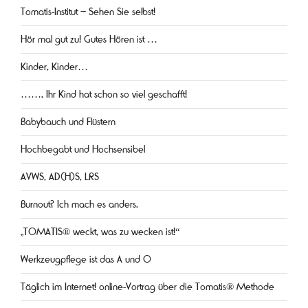
Tomatis-Institut – Sehen Sie selbst!
Hör mal gut zu! Gutes Hören ist …
Kinder, Kinder…
……, Ihr Kind hat schon so viel geschafft!
Babybauch und Flüstern
Hochbegabt und Hochsensibel
AVWS, AD(H)S, LRS
Burnout? Ich mach es anders.
„TOMATIS® weckt, was zu wecken ist!“
Werkzeugpflege ist das A und O
Täglich im Internet! online-Vortrag über die Tomatis® Methode